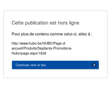
Cette publication est hors ligne
Pour plus de contenu comme celui-ci, allez à :
http://www.hubo.be/HUBO/Page-d-
accueil/Produits/Depliants-Promotions-
Hubo/page.aspx/1826
Continuer vers le lien